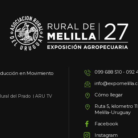
099 688 510
 - 
092 
oducción en Movimiento
info@expomelilla.
Cómo llegar
 
Rural del Prado
ARU TV
Ruta 5, kilometro 1
Melilla-Uruguay
Facebook
Instagram