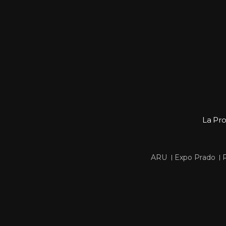
La Pr
 
 
ARU
Expo Prado