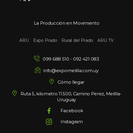
La Producción en Movimiento
 
 
 
ARU
Expo Prado
Rural del Prado
ARU TV
099 688 510
 - 
092 421 083
info@expomelilla.com.uy
Cómo llegar
Ruta 5, kilometro 11.500, Camino Perez, Melilla-
Uruguay
Facebook
Instagram