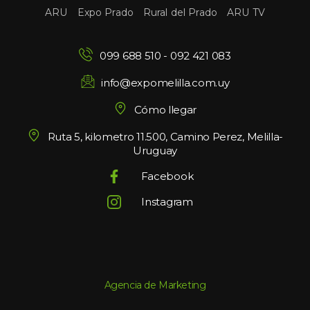
 
 
 
ARU
Expo Prado
Rural del Prado
ARU TV
099 688 510
 - 
092 421 083
info@expomelilla.com.uy
Cómo llegar
Ruta 5, kilometro 11.500, Camino Perez, Melilla-
Uruguay
Facebook
Instagram
Agencia de Marketing