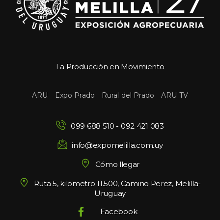
La Producción en Movimiento
 
 
 
ARU
Expo Prado
Rural del Prado
ARU TV
099 688 510
 - 
092 421 083
info@expomelilla.com.uy
Cómo llegar
Ruta 5, kilometro 11.500, Camino Perez, Melilla-
Uruguay
Facebook