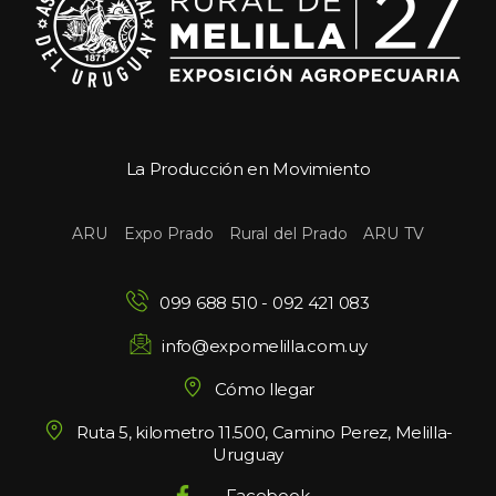
La Producción en Movimiento
 
 
 
ARU
Expo Prado
Rural del Prado
ARU TV
099 688 510
 - 
092 421 083
info@expomelilla.com.uy
Cómo llegar
Ruta 5, kilometro 11.500, Camino Perez, Melilla-
Uruguay
Facebook