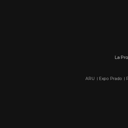
La Pr
 
 
ARU
Expo Prado