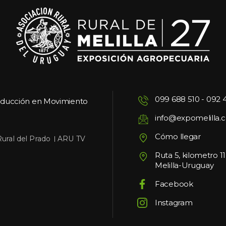
099 688 510
 - 
092 
oducción en Movimiento
info@expomelilla.
Cómo llegar
 
Rural del Prado
ARU TV
Ruta 5, kilometro 1
Melilla-Uruguay
Facebook
Instagram