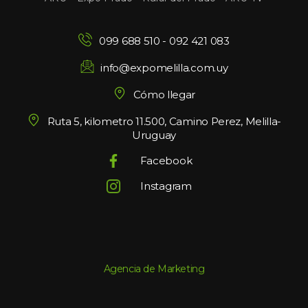
099 688 510
 - 
092 421 083
info@expomelilla.com.uy
Cómo llegar
Ruta 5, kilometro 11.500, Camino Perez, Melilla-
Uruguay
Facebook
Instagram
Agencia de Marketing