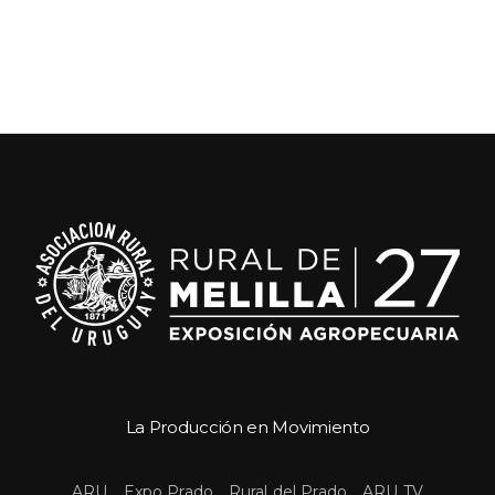
La Producción en Movimiento
 
 
 
ARU
Expo Prado
Rural del Prado
ARU TV