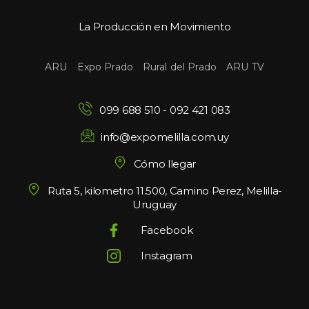
La Producción en Movimiento
 
 
 
ARU
Expo Prado
Rural del Prado
ARU TV
099 688 510
 - 
092 421 083
info@expomelilla.com.uy
Cómo llegar
Ruta 5, kilometro 11.500, Camino Perez, Melilla-
Uruguay
Facebook
Instagram