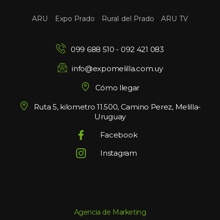
 
 
 
ARU
Expo Prado
Rural del Prado
ARU TV
099 688 510
 - 
092 421 083
info@expomelilla.com.uy
Cómo llegar
Ruta 5, kilometro 11.500, Camino Perez, Melilla-
Uruguay
Facebook
Instagram
Agencia de Marketing