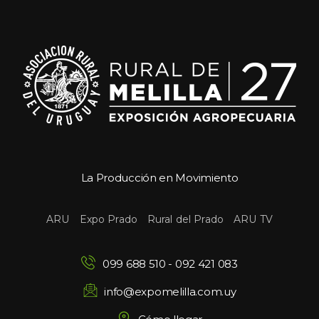
La Producción en Movimiento
 
 
 
ARU
Expo Prado
Rural del Prado
ARU TV
099 688 510
 - 
092 421 083
info@expomelilla.com.uy