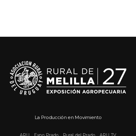
La Producción en Movimiento
 
 
 
ARU
Expo Prado
Rural del Prado
ARU TV