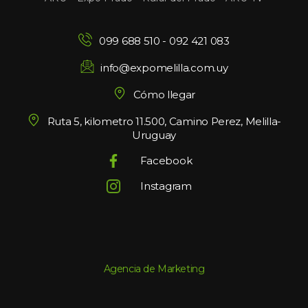
099 688 510
 - 
092 421 083
info@expomelilla.com.uy
Cómo llegar
Ruta 5, kilometro 11.500, Camino Perez, Melilla-
Uruguay
Facebook
Instagram
Agencia de Marketing