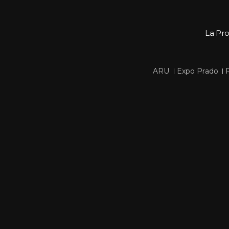
La Pr
 
 
ARU
Expo Prado