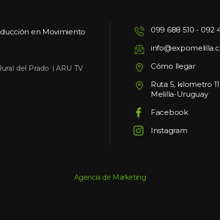
099 688 510
 - 
092 
oducción en Movimiento
info@expomelilla.
Cómo llegar
 
Rural del Prado
ARU TV
Ruta 5, kilometro 1
Melilla-Uruguay
Facebook
Instagram
Agencia de Marketing