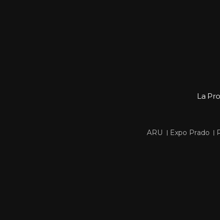
La Pr
 
 
ARU
Expo Prado