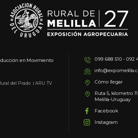
099 688 510
 - 
092 
oducción en Movimiento
info@expomelilla.
Cómo llegar
 
Rural del Prado
ARU TV
Ruta 5, kilometro 1
Melilla-Uruguay
Facebook
Instagram