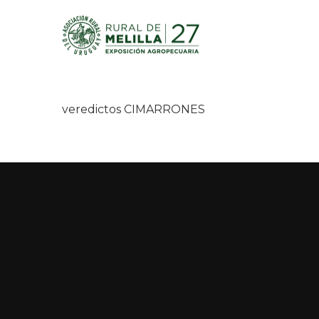
veredictos CIMARRONES