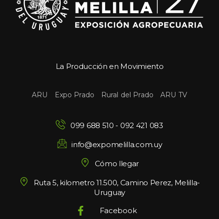
La Producción en Movimiento
 
 
 
ARU
Expo Prado
Rural del Prado
ARU TV
099 688 510
 - 
092 421 083
info@expomelilla.com.uy
Cómo llegar
Ruta 5, kilometro 11.500, Camino Perez, Melilla-
Uruguay
Facebook