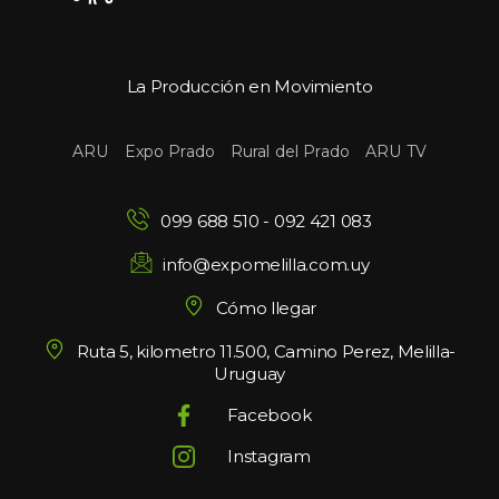
La Producción en Movimiento
 
 
 
ARU
Expo Prado
Rural del Prado
ARU TV
099 688 510
 - 
092 421 083
info@expomelilla.com.uy
Cómo llegar
Ruta 5, kilometro 11.500, Camino Perez, Melilla-
Uruguay
Facebook
Instagram