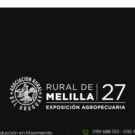
099 688 510
 - 
092 
oducción en Movimiento